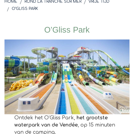
HOME
ROND LA TRANCHE SUR MER
VRIJE TIJD
O’GLISS PARK
O’Gliss Park
Ontdek het O’Gliss Park,
het grootste
waterpark van de Vendée
, op 15 minuten
van de camping.