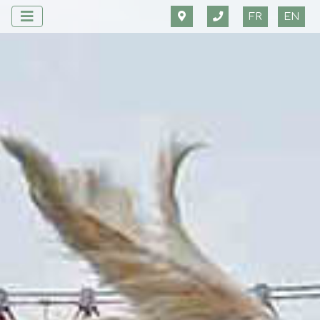
FR
EN