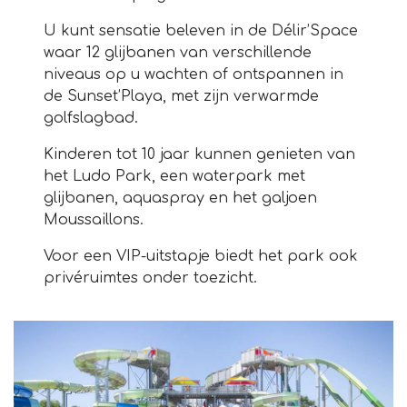
U kunt sensatie beleven in de Délir’Space
waar 12 glijbanen van verschillende
niveaus op u wachten of ontspannen in
de Sunset’Playa, met zijn verwarmde
golfslagbad.
Kinderen tot 10 jaar kunnen genieten van
het Ludo Park, een waterpark met
glijbanen, aquaspray en het galjoen
Moussaillons.
Voor een VIP-uitstapje biedt het park ook
privéruimtes onder toezicht.